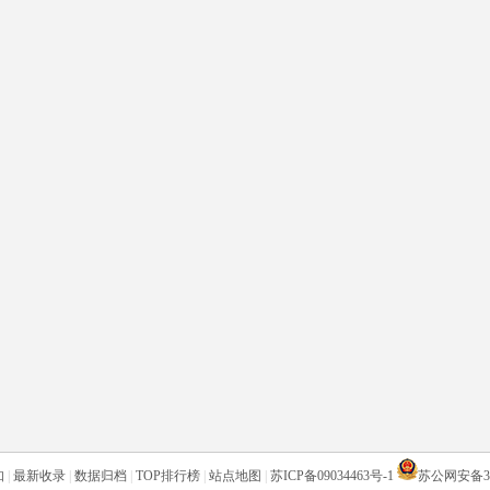
知
|
最新收录
|
数据归档
|
TOP排行榜
|
站点地图
|
苏ICP备09034463号-1
苏公网安备320