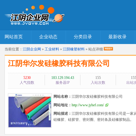
网站首页
企业动态
分类目录
最新收录
当前位置：
江阴企业网
»
工业材料
»
江阴橡塑材料
» 站点详细
江阴华尔发硅橡胶科技有限公司
5230
183.129.194.43
155
15
人气指数
服务器IP
入站次数
出站
网站名称：
江阴华尔发硅橡胶科技有限公司
网站地址：
http://www.jyhef.com/
网站描述：
江阴华尔发硅橡胶科技有限公司是一家
硅橡胶、硅胶管、密封圈、密封条及硅橡胶制品。