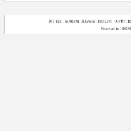
关于我们
|
使用须知
|
最新收录
|
数据归档
|
TOP排行
Processed in 0.06130